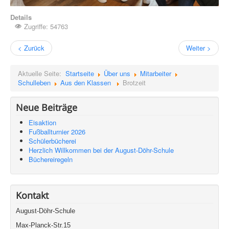
Details
Zugriffe: 54763
< Zurück
Weiter >
Aktuelle Seite:
Startseite
Über uns
Mitarbeiter
Schulleben
Aus den Klassen
Brotzeit
Neue Beiträge
Eisaktion
Fußballturnier 2026
Schülerbücherei
Herzlich Willkommen bei der August-Döhr-Schule
Büchereiregeln
Kontakt
August-Döhr-Schule
Max-Planck-Str.15