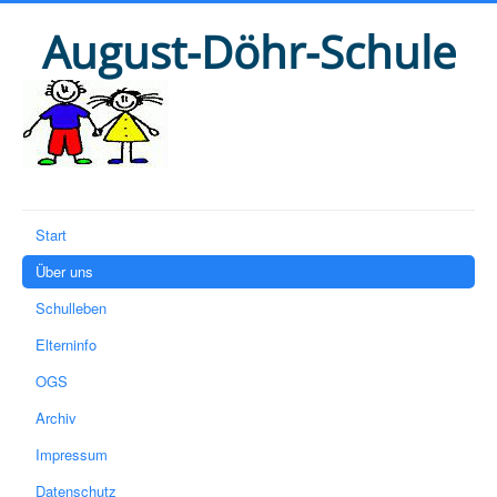
August-Döhr-Schule
Start
Über uns
Schulleben
Elterninfo
OGS
Archiv
Impressum
Datenschutz