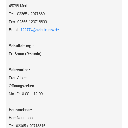
45768 Marl
Tel.: 02365 / 2071880
Fax: 02365 / 20718899
Email:
122774@schule.nrw.de
Schulleitung :
Fr. Braun (Rektorin)
Sekretariat :
Frau Albers
Öffnungszeiten:
Mo -Fr 8.00 – 12.00
Hausmeister:
Herr Neumann
Tel: 02365 / 20718815