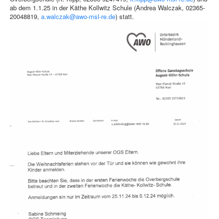
ab dem 1.1.25 in der Käthe Kollwitz Schule (Andrea Walczak, 02365-
20048819,
a.walczak@awo-msl-re.de
) statt.