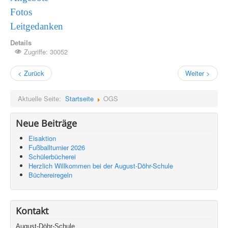
Fotos
Leitgedanken
Details
Zugriffe: 30052
< Zurück
Weiter >
Aktuelle Seite:
Startseite
OGS
Neue Beiträge
Eisaktion
Fußballturnier 2026
Schülerbücherei
Herzlich Willkommen bei der August-Döhr-Schule
Büchereiregeln
Kontakt
August-Döhr-Schule