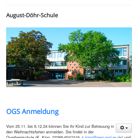
August-Döhr-Schule
OGS Anmeldung
Vom 25.11. bis 6.12.24 können Sie ihr Kind zur Betreuung in
den Weihnachtsferien anmelden. Sie findet in der
Overbergschule (K. Kipp, 02365-9247419,
k.kipp@awo-msl-re.de
) und