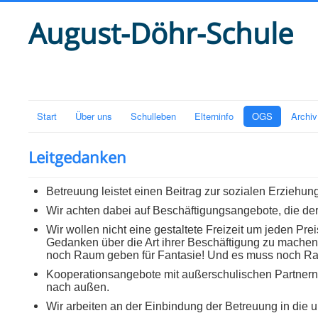
August-Döhr-Schule
Start
Über uns
Schulleben
Elterninfo
OGS
Archiv
Leitgedanken
Betreuung leistet einen Beitrag zur sozialen Erziehung
Wir achten dabei auf Beschäftigungsangebote, die der
Wir wollen nicht eine gestaltete Freizeit um jeden P
Gedanken über die Art ihrer Beschäftigung zu machen
noch Raum geben für Fantasie! Und es muss noch Ra
Kooperationsangebote mit außerschulischen Partnern
nach außen.
Wir arbeiten an der Einbindung der Betreuung in die u