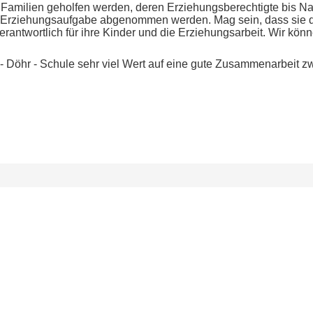
Familien geholfen werden, deren Erziehungsberechtigte bis N
hre Erziehungsaufgabe abgenommen werden. Mag sein, dass sie 
 verantwortlich für ihre Kinder und die Erziehungsarbeit. Wir kön
- Döhr - Schule sehr viel Wert auf eine gute Zusammenarbeit z