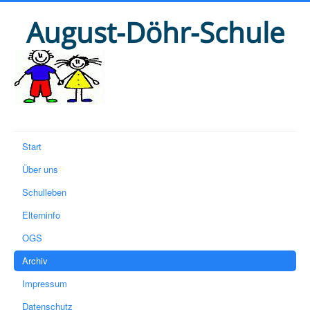
August-Döhr-Schule
Start
Über uns
Schulleben
Elterninfo
OGS
Archiv
Impressum
Datenschutz