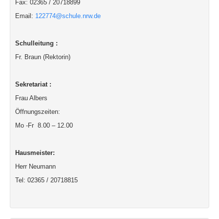
Fax: 02365 / 20718899
Email:
122774@schule.nrw.de
Schulleitung :
Fr. Braun (Rektorin)
Sekretariat :
Frau Albers
Öffnungszeiten:
Mo -Fr 8.00 – 12.00
Hausmeister:
Herr Neumann
Tel: 02365 / 20718815