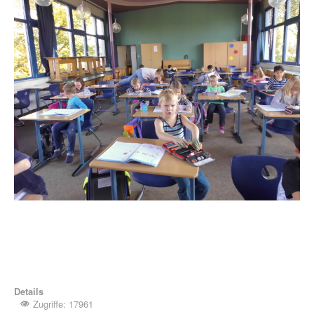
Details
Zugriffe: 17961