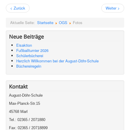
< Zurück
Weiter >
Aktuelle Seite:
Startseite
OGS
Fotos
Neue Beiträge
Eisaktion
Fußballturnier 2026
Schülerbücherei
Herzlich Willkommen bei der August-Döhr-Schule
Büchereiregeln
Kontakt
August-Döhr-Schule
Max-Planck-Str.15
45768 Marl
Tel.: 02365 / 2071880
Fax: 02365 / 20718899