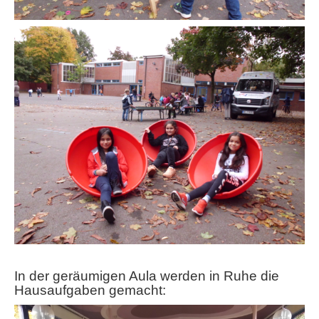
In der geräumigen Aula werden in Ruhe die
Hausaufgaben gemacht: