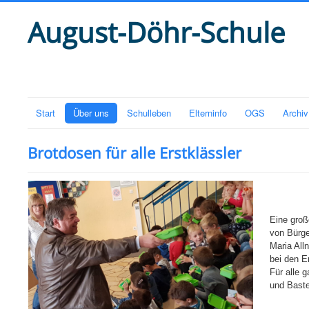
August-Döhr-Schule
Start
Über uns
Schulleben
Elterninfo
OGS
Archiv
Brotdosen für alle Erstklässler
Eine gro
von Bürge
Maria Alln
bei den E
Für alle g
und Baste