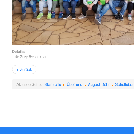
Details
Zugriffe: 86160
< Zurück
Aktuelle Seite:
Startseite
Über uns
August-Döhr
Schullebe