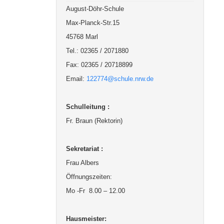
August-Döhr-Schule
Max-Planck-Str.15
45768 Marl
Tel.: 02365 / 2071880
Fax: 02365 / 20718899
Email:
122774@schule.nrw.de
Schulleitung :
Fr. Braun (Rektorin)
Sekretariat :
Frau Albers
Öffnungszeiten:
Mo -Fr 8.00 – 12.00
Hausmeister: