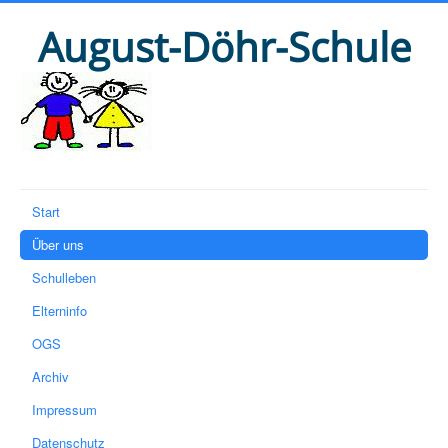
August-Döhr-Schule
Start
Über uns
Schulleben
Elterninfo
OGS
Archiv
Impressum
Datenschutz