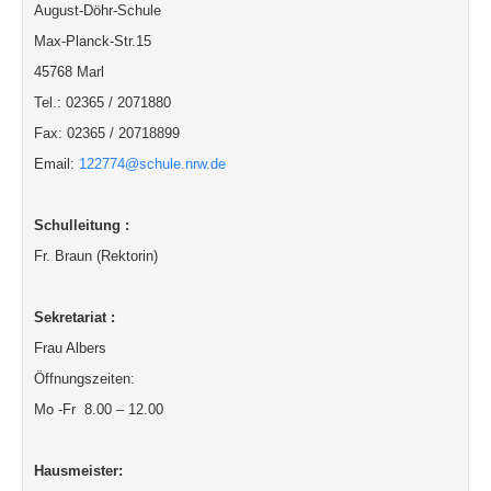
August-Döhr-Schule
Max-Planck-Str.15
45768 Marl
Tel.: 02365 / 2071880
Fax: 02365 / 20718899
Email:
122774@schule.nrw.de
Schulleitung :
Fr. Braun (Rektorin)
Sekretariat :
Frau Albers
Öffnungszeiten:
Mo -Fr 8.00 – 12.00
Hausmeister: