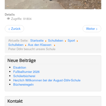
Details
Zugriffe: 91804
< Zurück
Weiter >
Aktuelle Seite:
Startseite
Schulleben
Sport
Schulleben
Aus den Klassen
Peter Döhr besucht unsere Schule
Neue Beiträge
Eisaktion
Fußballturnier 2026
Schülerbücherei
Herzlich Willkommen bei der August-Döhr-Schule
Büchereiregeln
Kontakt