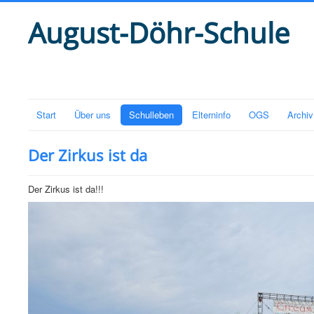
August-Döhr-Schule
Start
Über uns
Schulleben
Elterninfo
OGS
Archiv
Der Zirkus ist da
Der Zirkus ist da!!!