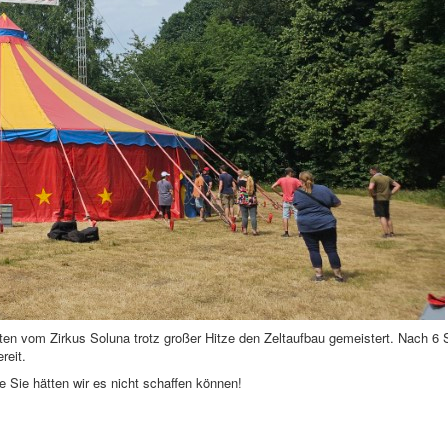
en vom Zirkus Soluna trotz großer Hitze den Zeltaufbau gemeistert. Nach 6
ereit.
e Sie hätten wir es nicht schaffen können!