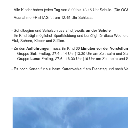
- Alle Kinder haben jeden Tag von 8.00 bis 13.15 Uhr Schule. (Die OGS
- Ausnahme:FREITAG ist um 12.45 Uhr Schluss.
- Schulbeginn und Schulschluss sind jeweils
an der Schule
-
Ihr Kind trägt möglichst Sportkleidung und benötigt für diese Woc
Etui, Schere, Kleber und Stiften.
- Zu den
Aufführungen
muss ihr Kind
30 Minuten vor der Vorstellun
- Gruppe
Sol:
Freitag, 27.6.: 14 Uhr (13.30 Uhr am Zelt sein) und Sa
- Gruppe
Luna:
Freitag, 27.6.: 16.30 Uhr (16 Uhr am Zelt sein) und 
- Es noch Karten für 5 € beim Kartenverkauf am Dienstag und nach Ve