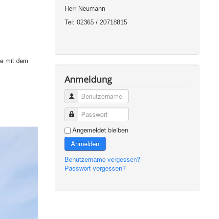
Herr Neumann
Tel: 02365 / 20718815
ie mit dem
Anmeldung
Benutzername
Passwort
Angemeldet bleiben
Anmelden
Benutzername vergessen?
Passwort vergessen?