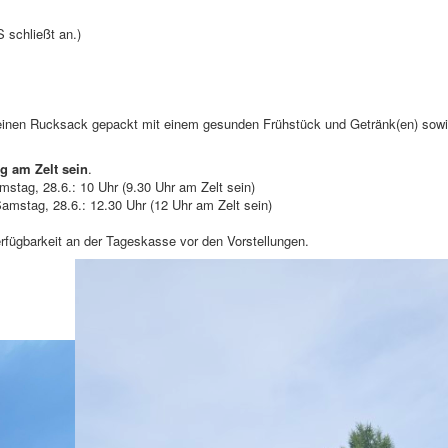
 schließt an.)
he einen Rucksack gepackt mit einem gesunden Frühstück und Getränk(en) sow
g am Zelt sein
.
mstag, 28.6.: 10 Uhr (9.30 Uhr am Zelt sein)
Samstag, 28.6.: 12.30 Uhr (12 Uhr am Zelt sein)
rfügbarkeit an der Tageskasse vor den Vorstellungen.