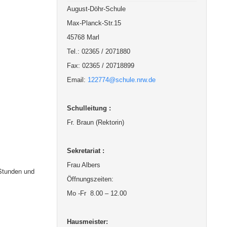
August-Döhr-Schule
Max-Planck-Str.15
45768 Marl
Tel.: 02365 / 2071880
Fax: 02365 / 20718899
Email:
122774@schule.nrw.de
Schulleitung :
Fr. Braun (Rektorin)
Sekretariat :
Frau Albers
 Stunden und
Öffnungszeiten:
Mo -Fr 8.00 – 12.00
Hausmeister: