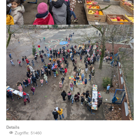
Details
Zugriffe: 51460