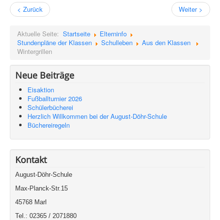
< Zurück
Weiter >
Aktuelle Seite:
Startseite
Elterninfo
Stundenpläne der Klassen
Schulleben
Aus den Klassen
Wintergrillen
Neue Beiträge
Eisaktion
Fußballturnier 2026
Schülerbücherei
Herzlich Willkommen bei der August-Döhr-Schule
Büchereiregeln
Kontakt
August-Döhr-Schule
Max-Planck-Str.15
45768 Marl
Tel.: 02365 / 2071880