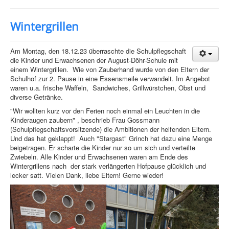
Wintergrillen
Am Montag, den 18.12.23 überraschte die Schulpflegschaft
die Kinder und Erwachsenen der August-Döhr-Schule mit
einem Wintergrillen. Wie von Zauberhand wurde von den Eltern der
Schulhof zur 2. Pause in eine Essensmeile verwandelt. Im Angebot
waren u.a. frische Waffeln, Sandwiches, Grillwürstchen, Obst und
diverse Getränke.
"Wir wollten kurz vor den Ferien noch einmal ein Leuchten in die
Kinderaugen zaubern" , beschrieb Frau Gossmann
(Schulpflegschaftsvorsitzende) die Ambitionen der helfenden Eltern.
Und das hat geklappt! Auch "Stargast" Grinch hat dazu eine Menge
beigetragen. Er scharte die Kinder nur so um sich und verteilte
Zwiebeln. Alle Kinder und Erwachsenen waren am Ende des
Wintergrillens nach der stark verlängerten Hofpause glücklich und
lecker satt. Vielen Dank, liebe Eltern! Gerne wieder!